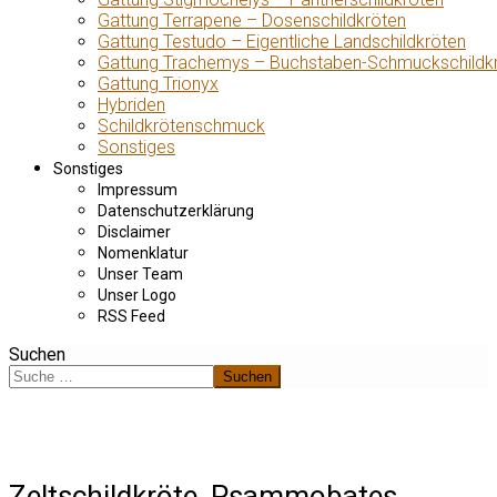
Gattung Terrapene – Dosenschildkröten
Gattung Testudo – Eigentliche Landschildkröten
Gattung Trachemys – Buchstaben-Schmuckschildk
Gattung Trionyx
Hybriden
Schildkrötenschmuck
Sonstiges
Sonstiges
Impressum
Datenschutzerklärung
Disclaimer
Nomenklatur
Unser Team
Unser Logo
RSS Feed
Suchen
Suchen
Zeltschildkröte, Psammobates