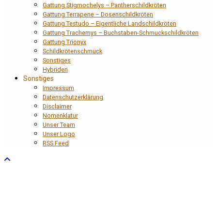
Gattung Stigmochelys – Pantherschildkröten
Gattung Terrapene – Dosenschildkröten
Gattung Testudo – Eigentliche Landschildkröten
Gattung Trachemys – Buchstaben-Schmuckschildkröten
Gattung Trionyx
Schildkrötenschmuck
Sonstiges
Hybriden
Sonstiges
Impressum
Datenschutzerklärung
Disclaimer
Nomenklatur
Unser Team
Unser Logo
RSS Feed