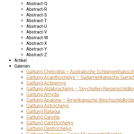
Abstract-Q
Abstract-R
Abstract-S
Abstract-T
Abstract-U
Abstract-V
Abstract-W
Abstract-X
Abstract-Y
Abstract-Z
Artikel
Galerien
Gattung Chelodina – Australische Schlangenhalssch
Gattung Acanthochelys – Südamerikanische Sumpf
Gattung Actinemys
Gattung Aldabrachelys – Seychellen-Riesenschildkr
Gattung Amyda
Gattung Apalone – Amerikanische Weichschildkröt
Gattung Astrochelys
Gattung Batagur
Gattung Caretta
Gattung Carettochelys
Gattung Centrochelys