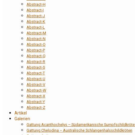
Abstract-H
Abstract-I
Abstract-J
Abstract-K
Abstract-L
Abstract-M
Abstract-N
Abstract-O
Abstract-P
Abstract-Q
Abstract-R
Abstract-S
Abstract-T
Abstract-U
Abstract-V
Abstract-W
Abstract-X
Abstract-Y
Abstract-Z
Artikel
Galerien
Gattung Acanthochelys – Südamerikanische Sumpfschildkröte
Gattung Chelodina – Australische Schlangenhalsschildkröten