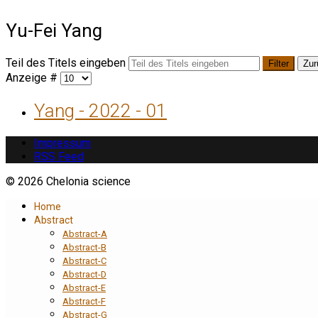
Yu-Fei Yang
Teil des Titels eingeben
Filter
Zur
Anzeige #
Yang - 2022 - 01
Impressum
RSS Feed
© 2026 Chelonia science
Home
Abstract
Abstract-A
Abstract-B
Abstract-C
Abstract-D
Abstract-E
Abstract-F
Abstract-G