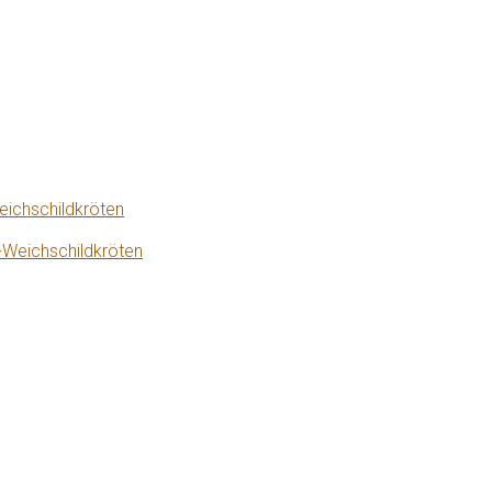
eichschildkröten
-Weichschildkröten