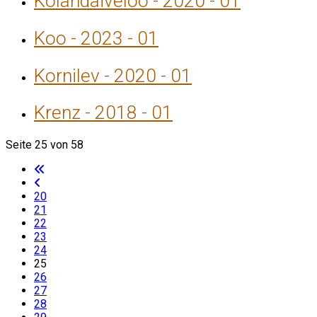
Kolandaiveloo - 2020 - 01
Koo - 2023 - 01
Kornilev - 2020 - 01
Krenz - 2018 - 01
Seite 25 von 58
20
21
22
23
24
25
26
27
28