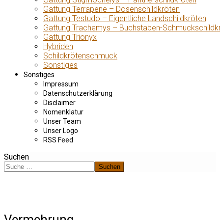
Gattung Terrapene – Dosenschildkröten
Gattung Testudo – Eigentliche Landschildkröten
Gattung Trachemys – Buchstaben-Schmuckschildk
Gattung Trionyx
Hybriden
Schildkrötenschmuck
Sonstiges
Sonstiges
Impressum
Datenschutzerklärung
Disclaimer
Nomenklatur
Unser Team
Unser Logo
RSS Feed
Suchen
Suchen
Vermehrung