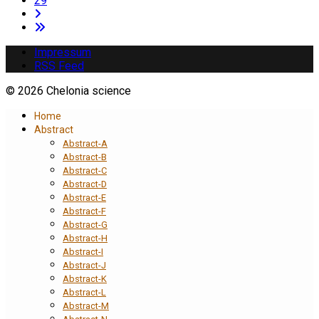
29
Impressum
RSS Feed
© 2026 Chelonia science
Home
Abstract
Abstract-A
Abstract-B
Abstract-C
Abstract-D
Abstract-E
Abstract-F
Abstract-G
Abstract-H
Abstract-I
Abstract-J
Abstract-K
Abstract-L
Abstract-M