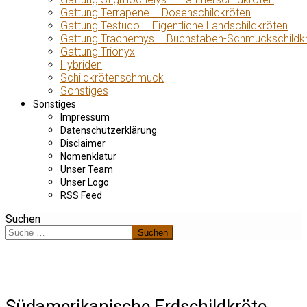
Gattung Terrapene – Dosenschildkröten
Gattung Testudo – Eigentliche Landschildkröten
Gattung Trachemys – Buchstaben-Schmuckschildk
Gattung Trionyx
Hybriden
Schildkrötenschmuck
Sonstiges
Sonstiges
Impressum
Datenschutzerklärung
Disclaimer
Nomenklatur
Unser Team
Unser Logo
RSS Feed
Suchen
Suchen
Südamerikanische Erdschildkröte,