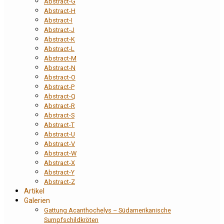
Abstract-G
Abstract-H
Abstract-I
Abstract-J
Abstract-K
Abstract-L
Abstract-M
Abstract-N
Abstract-O
Abstract-P
Abstract-Q
Abstract-R
Abstract-S
Abstract-T
Abstract-U
Abstract-V
Abstract-W
Abstract-X
Abstract-Y
Abstract-Z
Artikel
Galerien
Gattung Acanthochelys – Südamerikanische
Sumpfschildkröten