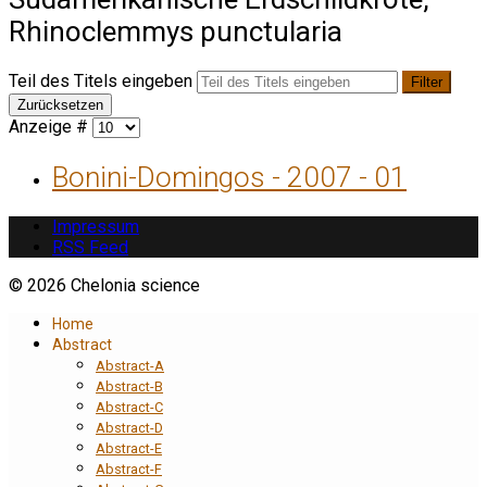
Rhinoclemmys punctularia
Teil des Titels eingeben
Filter
Zurücksetzen
Anzeige #
Bonini-Domingos - 2007 - 01
Impressum
RSS Feed
© 2026 Chelonia science
Home
Abstract
Abstract-A
Abstract-B
Abstract-C
Abstract-D
Abstract-E
Abstract-F