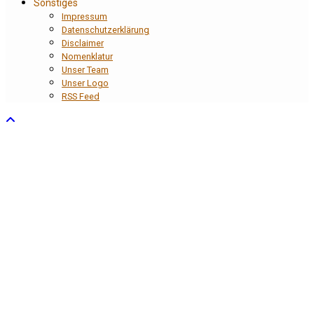
Sonstiges
Impressum
Datenschutzerklärung
Disclaimer
Nomenklatur
Unser Team
Unser Logo
RSS Feed