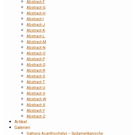
Abstract-F
Abstract-G
Abstract-H
Abstract-I
Abstract-J
Abstract-K
Abstract-L
Abstract-M
Abstract-N
Abstract-O
Abstract-P
Abstract-Q
Abstract-R
Abstract-S
Abstract-T
Abstract-U
Abstract-V
Abstract-W
Abstract-X
Abstract-Y
Abstract-Z
Artikel
Galerien
Gattung Acanthochelys – Südamerikanische