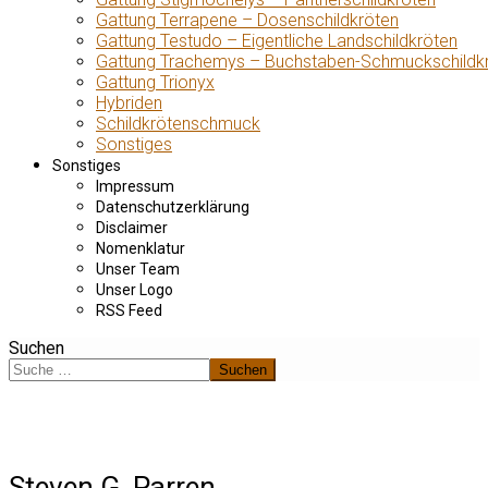
Gattung Terrapene – Dosenschildkröten
Gattung Testudo – Eigentliche Landschildkröten
Gattung Trachemys – Buchstaben-Schmuckschildk
Gattung Trionyx
Hybriden
Schildkrötenschmuck
Sonstiges
Sonstiges
Impressum
Datenschutzerklärung
Disclaimer
Nomenklatur
Unser Team
Unser Logo
RSS Feed
Suchen
Suchen
Steven G. Parren