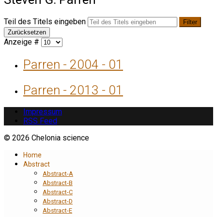
Teil des Titels eingeben
Filter
Zurücksetzen
Anzeige #
Parren - 2004 - 01
Parren - 2013 - 01
Impressum
RSS Feed
© 2026 Chelonia science
Home
Abstract
Abstract-A
Abstract-B
Abstract-C
Abstract-D
Abstract-E