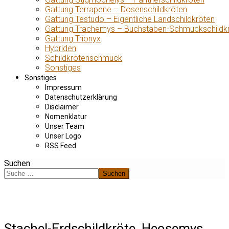
Gattung Terrapene – Dosenschildkröten
Gattung Testudo – Eigentliche Landschildkröten
Gattung Trachemys – Buchstaben-Schmuckschildk
Gattung Trionyx
Hybriden
Schildkrötenschmuck
Sonstiges
Sonstiges
Impressum
Datenschutzerklärung
Disclaimer
Nomenklatur
Unser Team
Unser Logo
RSS Feed
Suchen
Suchen
Stachel-Erdschildkröte, Heosemys