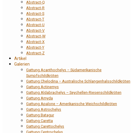
Abstract-Q
Abstract-R
Abstract-S
Abstract-T
Abstract-U
Abstract-V
Abstract-W
Abstract-X
Abstract-Y
Abstract-Z
Artikel
Galerien
Gattung Acanthochelys – Südamerikanische
Sumpfschildkröten
Gattung Chelodina – Australische Schlangenhalsschildkröten
Gattung Actinemys
Gattung Aldabrachelys – Seychellen-Riesenschildkröten
Gattung Amyda
Gattung Apalone – Amerikanische Weichschildkröten
Gattung Astrochelys
Gattung Batagur
Gattung Caretta
Gattung Carettochelys
Gattung Centrochelys