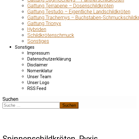
Gattung Terrapene – Dosenschildkröten
Gattung Testudo – Eigentliche Landschildkröten
Gattung Trachemys – Buchstaben-Schmuckschildk
Gattung Trionyx
Hybriden
Schildkrötenschmuck
Sonstiges
Sonstiges
Impressum
Datenschutzerklärung
Disclaimer
Nomenklatur
Unser Team
Unser Logo
RSS Feed
Suchen
Suchen
Spinnenschildkröten, Pyxis