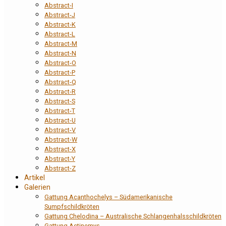
Abstract-I
Abstract-J
Abstract-K
Abstract-L
Abstract-M
Abstract-N
Abstract-O
Abstract-P
Abstract-Q
Abstract-R
Abstract-S
Abstract-T
Abstract-U
Abstract-V
Abstract-W
Abstract-X
Abstract-Y
Abstract-Z
Artikel
Galerien
Gattung Acanthochelys – Südamerikanische
Sumpfschildkröten
Gattung Chelodina – Australische Schlangenhalsschildkröten
Gattung Actinemys