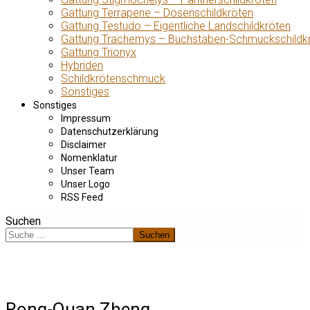
Gattung Terrapene – Dosenschildkröten
Gattung Testudo – Eigentliche Landschildkröten
Gattung Trachemys – Buchstaben-Schmuckschildk
Gattung Trionyx
Hybriden
Schildkrötenschmuck
Sonstiges
Sonstiges
Impressum
Datenschutzerklärung
Disclaimer
Nomenklatur
Unser Team
Unser Logo
RSS Feed
Suchen
Suchen
Rong-Quan Zheng