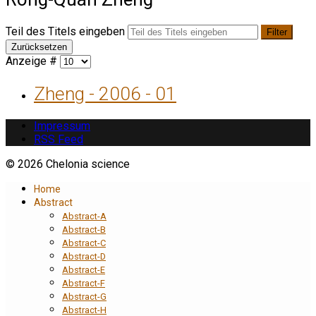
Teil des Titels eingeben
Filter
Zurücksetzen
Anzeige #
Zheng - 2006 - 01
Impressum
RSS Feed
© 2026 Chelonia science
Home
Abstract
Abstract-A
Abstract-B
Abstract-C
Abstract-D
Abstract-E
Abstract-F
Abstract-G
Abstract-H