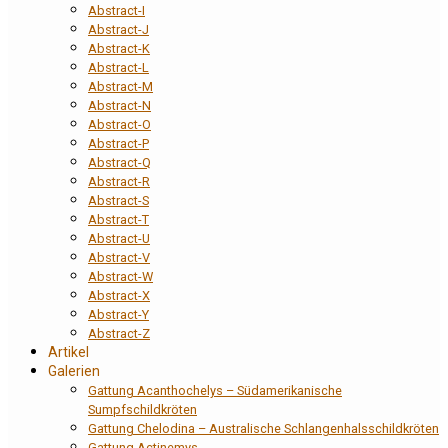
Abstract-I
Abstract-J
Abstract-K
Abstract-L
Abstract-M
Abstract-N
Abstract-O
Abstract-P
Abstract-Q
Abstract-R
Abstract-S
Abstract-T
Abstract-U
Abstract-V
Abstract-W
Abstract-X
Abstract-Y
Abstract-Z
Artikel
Galerien
Gattung Acanthochelys – Südamerikanische
Sumpfschildkröten
Gattung Chelodina – Australische Schlangenhalsschildkröten
Gattung Actinemys