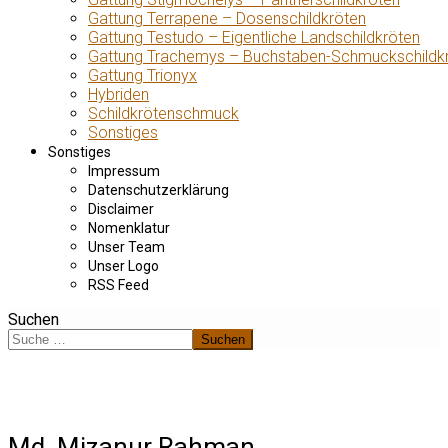
Gattung Terrapene – Dosenschildkröten
Gattung Testudo – Eigentliche Landschildkröten
Gattung Trachemys – Buchstaben-Schmuckschildk
Gattung Trionyx
Hybriden
Schildkrötenschmuck
Sonstiges
Sonstiges
Impressum
Datenschutzerklärung
Disclaimer
Nomenklatur
Unser Team
Unser Logo
RSS Feed
Suchen
Suchen
Md. Mizanur Rahman