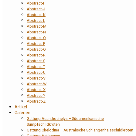
Abstract-I
Abstract-J
Abstract-K
Abstract-L
Abstract-M
Abstract-N
Abstract-O
Abstract-P
Abstract-Q
Abstract-R
Abstract-S
Abstract-T
Abstract-U
Abstract-V
Abstract-W
Abstract-X
Abstract-Y
Abstract-Z
Artikel
Galerien
Gattung Acanthochelys – Südamerikanische
Sumpfschildkröten
Gattung Chelodina – Australische Schlangenhalsschildkröten
Gattung Actinemys