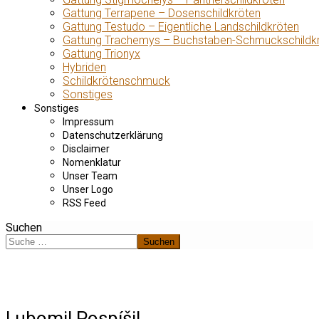
Gattung Terrapene – Dosenschildkröten
Gattung Testudo – Eigentliche Landschildkröten
Gattung Trachemys – Buchstaben-Schmuckschildk
Gattung Trionyx
Hybriden
Schildkrötenschmuck
Sonstiges
Sonstiges
Impressum
Datenschutzerklärung
Disclaimer
Nomenklatur
Unser Team
Unser Logo
RSS Feed
Suchen
Suchen
Lubomil Pospíšil