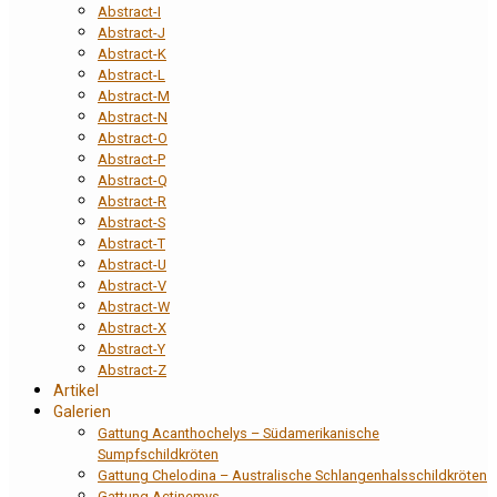
Abstract-I
Abstract-J
Abstract-K
Abstract-L
Abstract-M
Abstract-N
Abstract-O
Abstract-P
Abstract-Q
Abstract-R
Abstract-S
Abstract-T
Abstract-U
Abstract-V
Abstract-W
Abstract-X
Abstract-Y
Abstract-Z
Artikel
Galerien
Gattung Acanthochelys – Südamerikanische
Sumpfschildkröten
Gattung Chelodina – Australische Schlangenhalsschildkröten
Gattung Actinemys