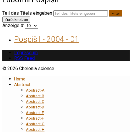
Teil des Titels eingeben
Filter
Zurücksetzen
Anzeige #
Pospíšil - 2004 - 01
Impressum
RSS Feed
© 2026 Chelonia science
Home
Abstract
Abstract-A
Abstract-B
Abstract-C
Abstract-D
Abstract-E
Abstract-F
Abstract-G
Abstract-H