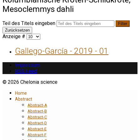
Mesoclemmys dahli
Teil des Titels eingeben
Filter
Zurücksetzen
Anzeige #
Gallego-García - 2019 - 01
Impressum
RSS Feed
© 2026 Chelonia science
Home
Abstract
Abstract-A
Abstract-B
Abstract-C
Abstract-D
Abstract-E
Abstract-F