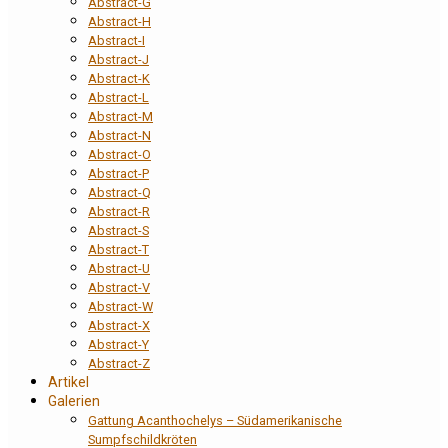
Abstract-G
Abstract-H
Abstract-I
Abstract-J
Abstract-K
Abstract-L
Abstract-M
Abstract-N
Abstract-O
Abstract-P
Abstract-Q
Abstract-R
Abstract-S
Abstract-T
Abstract-U
Abstract-V
Abstract-W
Abstract-X
Abstract-Y
Abstract-Z
Artikel
Galerien
Gattung Acanthochelys – Südamerikanische
Sumpfschildkröten