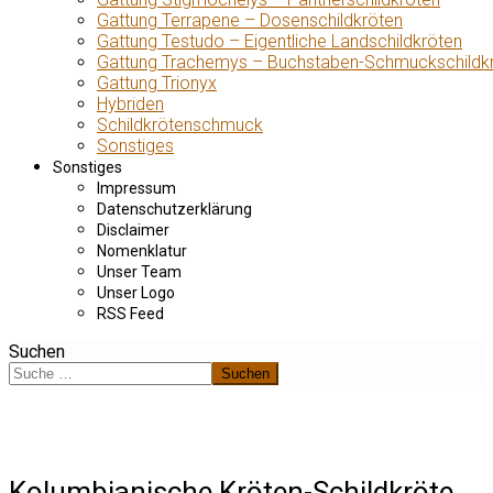
Gattung Terrapene – Dosenschildkröten
Gattung Testudo – Eigentliche Landschildkröten
Gattung Trachemys – Buchstaben-Schmuckschildk
Gattung Trionyx
Hybriden
Schildkrötenschmuck
Sonstiges
Sonstiges
Impressum
Datenschutzerklärung
Disclaimer
Nomenklatur
Unser Team
Unser Logo
RSS Feed
Suchen
Suchen
Kolumbianische Kröten-Schildkröte,