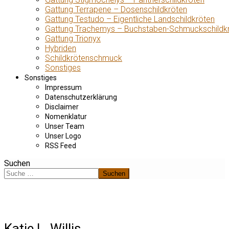
Gattung Terrapene – Dosenschildkröten
Gattung Testudo – Eigentliche Landschildkröten
Gattung Trachemys – Buchstaben-Schmuckschildk
Gattung Trionyx
Hybriden
Schildkrötenschmuck
Sonstiges
Sonstiges
Impressum
Datenschutzerklärung
Disclaimer
Nomenklatur
Unser Team
Unser Logo
RSS Feed
Suchen
Suchen
Katie L. Willis