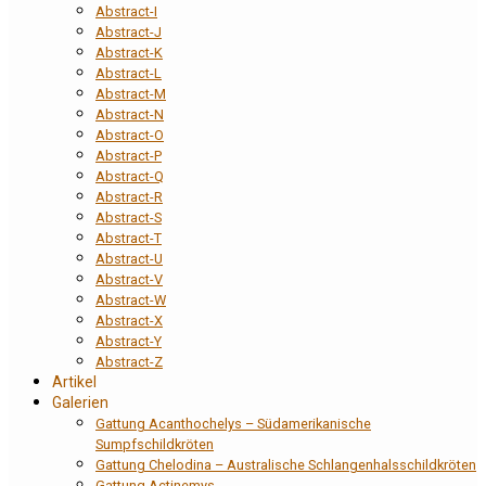
Abstract-I
Abstract-J
Abstract-K
Abstract-L
Abstract-M
Abstract-N
Abstract-O
Abstract-P
Abstract-Q
Abstract-R
Abstract-S
Abstract-T
Abstract-U
Abstract-V
Abstract-W
Abstract-X
Abstract-Y
Abstract-Z
Artikel
Galerien
Gattung Acanthochelys – Südamerikanische
Sumpfschildkröten
Gattung Chelodina – Australische Schlangenhalsschildkröten
Gattung Actinemys