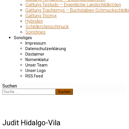
Gattung Testudo – Eigentliche Landschildkröten
Gattung Trachemys – Buchstaben-Schmuckschildk
Gattung Trionyx
Hybriden
Schildkrötenschmuck
Sonstiges
Sonstiges
Impressum
Datenschutzerklärung
Disclaimer
Nomenklatur
Unser Team
Unser Logo
RSS Feed
Suchen
Suchen
Judit Hidalgo-Vila