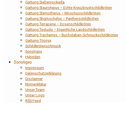
Gattung Siebenrockiella
Gattung Staurotypus – Echte Kreuzbrustschildkröten
Gattung Sternotherus – Moschusschildkröten
Gattung Stigmochelys – Pantherschildkröten
Gattung Terrapene – Dosenschildkröten
Gattung Testudo – Eigentliche Landschildkröten
Gattung Trachemys – Buchstaben-Schmuckschildkröten
Gattung Trionyx
Schildkrötenschmuck
Sonstiges
Hybriden
Sonstiges
Impressum
Datenschutzerklärung
Disclaimer
Nomenklatur
Unser Team
Unser Logo
RSS Feed