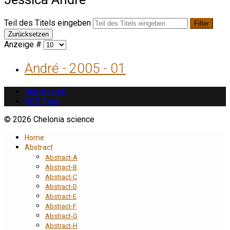
Teil des Titels eingeben
Filter
Zurücksetzen
Anzeige #
André - 2005 - 01
Impressum
RSS Feed
© 2026 Chelonia science
Home
Abstract
Abstract-A
Abstract-B
Abstract-C
Abstract-D
Abstract-E
Abstract-F
Abstract-G
Abstract-H