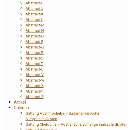
Abstract-I
Abstract-J
Abstract-K
Abstract-L
Abstract-M
Abstract-N
Abstract-O
Abstract-P
Abstract-Q
Abstract-R
Abstract-S
Abstract-T
Abstract-U
Abstract-V
Abstract-W
Abstract-X
Abstract-Y
Abstract-Z
Artikel
Galerien
Gattung Acanthochelys – Südamerikanische
Sumpfschildkröten
Gattung Chelodina – Australische Schlangenhalsschildkröten
Gattung Actinemys