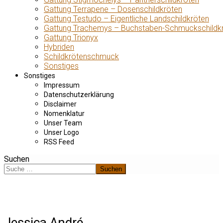
Gattung Terrapene – Dosenschildkröten
Gattung Testudo – Eigentliche Landschildkröten
Gattung Trachemys – Buchstaben-Schmuckschildk
Gattung Trionyx
Hybriden
Schildkrötenschmuck
Sonstiges
Sonstiges
Impressum
Datenschutzerklärung
Disclaimer
Nomenklatur
Unser Team
Unser Logo
RSS Feed
Suchen
Suchen
Jessica André