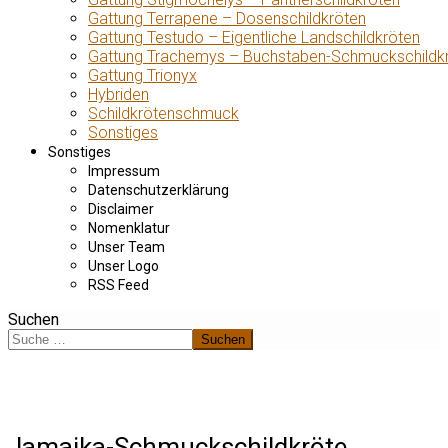
Gattung Terrapene – Dosenschildkröten
Gattung Testudo – Eigentliche Landschildkröten
Gattung Trachemys – Buchstaben-Schmuckschildk
Gattung Trionyx
Hybriden
Schildkrötenschmuck
Sonstiges
Sonstiges
Impressum
Datenschutzerklärung
Disclaimer
Nomenklatur
Unser Team
Unser Logo
RSS Feed
Suchen
Suchen
Jamaika-Schmuckschildkröte,