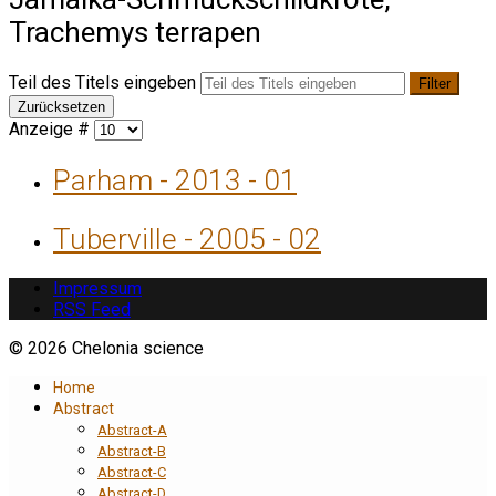
Trachemys terrapen
Teil des Titels eingeben
Filter
Zurücksetzen
Anzeige #
Parham - 2013 - 01
Tuberville - 2005 - 02
Impressum
RSS Feed
© 2026 Chelonia science
Home
Abstract
Abstract-A
Abstract-B
Abstract-C
Abstract-D