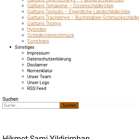
Gattung Terrapene – Dosenschildkröten
Gattung Testudo – Eigentliche Landschildkröten
Gattung Trachemys – Buchstaben-Schmuckschildk
Gattung Trionyx
Hybriden
Schildkrötenschmuck
Sonstiges
Sonstiges
Impressum
Datenschutzerklärung
Disclaimer
Nomenklatur
Unser Team
Unser Logo
RSS Feed
Suchen
Suchen
Hikmet Sami Yildirimhan