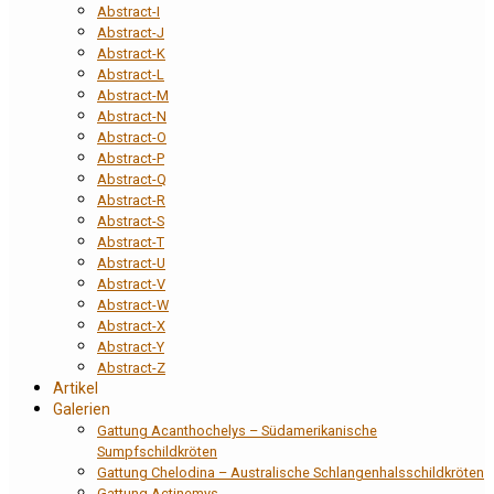
Abstract-I
Abstract-J
Abstract-K
Abstract-L
Abstract-M
Abstract-N
Abstract-O
Abstract-P
Abstract-Q
Abstract-R
Abstract-S
Abstract-T
Abstract-U
Abstract-V
Abstract-W
Abstract-X
Abstract-Y
Abstract-Z
Artikel
Galerien
Gattung Acanthochelys – Südamerikanische
Sumpfschildkröten
Gattung Chelodina – Australische Schlangenhalsschildkröten
Gattung Actinemys