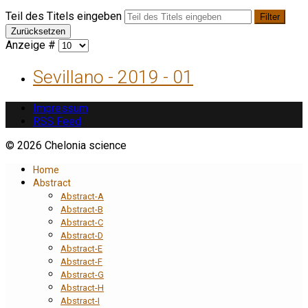
Teil des Titels eingeben
Filter
Zurücksetzen
Anzeige #
Sevillano - 2019 - 01
Impressum
RSS Feed
© 2026 Chelonia science
Home
Abstract
Abstract-A
Abstract-B
Abstract-C
Abstract-D
Abstract-E
Abstract-F
Abstract-G
Abstract-H
Abstract-I