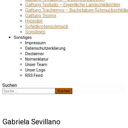
Gattung Testudo – Eigentliche Landschildkröten
Gattung Trachemys – Buchstaben-Schmuckschildk
Gattung Trionyx
Hybriden
Schildkrötenschmuck
Sonstiges
Sonstiges
Impressum
Datenschutzerklärung
Disclaimer
Nomenklatur
Unser Team
Unser Logo
RSS Feed
Suchen
Suchen
Gabriela Sevillano