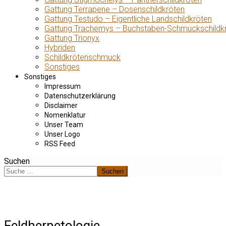
Gattung Terrapene – Dosenschildkröten
Gattung Testudo – Eigentliche Landschildkröten
Gattung Trachemys – Buchstaben-Schmuckschildk
Gattung Trionyx
Hybriden
Schildkrötenschmuck
Sonstiges
Sonstiges
Impressum
Datenschutzerklärung
Disclaimer
Nomenklatur
Unser Team
Unser Logo
RSS Feed
Suchen
Suchen
Feldherpetologie