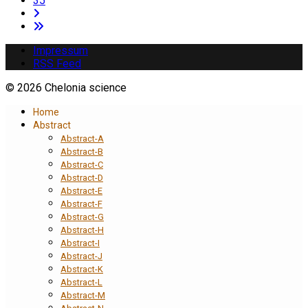
35
Impressum
RSS Feed
© 2026 Chelonia science
Home
Abstract
Abstract-A
Abstract-B
Abstract-C
Abstract-D
Abstract-E
Abstract-F
Abstract-G
Abstract-H
Abstract-I
Abstract-J
Abstract-K
Abstract-L
Abstract-M