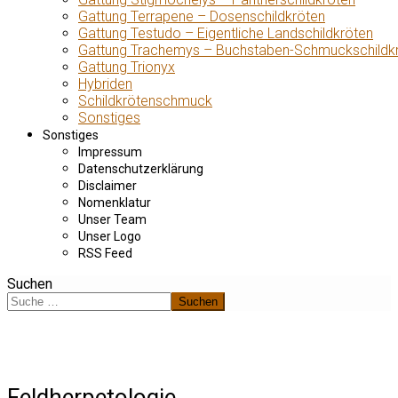
Gattung Terrapene – Dosenschildkröten
Gattung Testudo – Eigentliche Landschildkröten
Gattung Trachemys – Buchstaben-Schmuckschildk
Gattung Trionyx
Hybriden
Schildkrötenschmuck
Sonstiges
Sonstiges
Impressum
Datenschutzerklärung
Disclaimer
Nomenklatur
Unser Team
Unser Logo
RSS Feed
Suchen
Suchen
Feldherpetologie