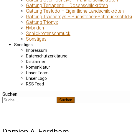
Gattung Terrapene – Dosenschildkröten
Gattung Testudo – Eigentliche Landschildkröten
Gattung Trachemys – Buchstaben-Schmuckschildk
Gattung Trionyx
Hybriden
Schildkrötenschmuck
Sonstiges
Sonstiges
Impressum
Datenschutzerklärung
Disclaimer
Nomenklatur
Unser Team
Unser Logo
RSS Feed
Suchen
Suchen
Damien A. Fordham