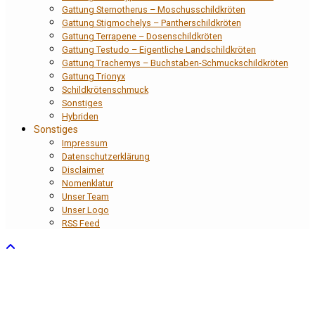
Gattung Sternotherus – Moschusschildkröten
Gattung Stigmochelys – Pantherschildkröten
Gattung Terrapene – Dosenschildkröten
Gattung Testudo – Eigentliche Landschildkröten
Gattung Trachemys – Buchstaben-Schmuckschildkröten
Gattung Trionyx
Schildkrötenschmuck
Sonstiges
Hybriden
Sonstiges
Impressum
Datenschutzerklärung
Disclaimer
Nomenklatur
Unser Team
Unser Logo
RSS Feed