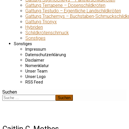
Gattung Terrapene – Dosenschildkröten
Gattung Testudo – Eigentliche Landschildkröten
Gattung Trachemys – Buchstaben-Schmuckschildk
Gattung Trionyx
Hybriden
Schildkrötenschmuck
Sonstiges
Sonstiges
Impressum
Datenschutzerklärung
Disclaimer
Nomenklatur
Unser Team
Unser Logo
RSS Feed
Suchen
Suchen
Caitlin C. Mothes