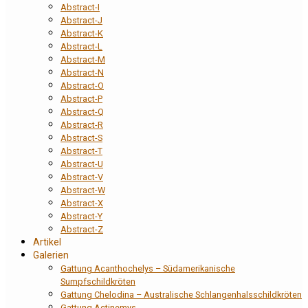
Abstract-I
Abstract-J
Abstract-K
Abstract-L
Abstract-M
Abstract-N
Abstract-O
Abstract-P
Abstract-Q
Abstract-R
Abstract-S
Abstract-T
Abstract-U
Abstract-V
Abstract-W
Abstract-X
Abstract-Y
Abstract-Z
Artikel
Galerien
Gattung Acanthochelys – Südamerikanische
Sumpfschildkröten
Gattung Chelodina – Australische Schlangenhalsschildkröten
Gattung Actinemys