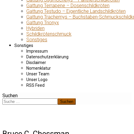
Gattung Terrapene – Dosenschildkröten
Gattung Testudo – Eigentliche Landschildkröten
Gattung Trachemys – Buchstaben-Schmuckschildk
Gattung Trionyx
Hybriden
Schildkrötenschmuck
Sonstiges
Sonstiges
Impressum
Datenschutzerklärung
Disclaimer
Nomenklatur
Unser Team
Unser Logo
RSS Feed
Suchen
Suchen
Bruce C. Chessman