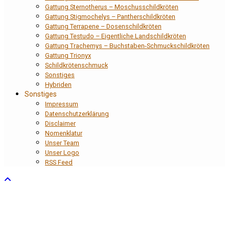
Gattung Sternotherus – Moschusschildkröten
Gattung Stigmochelys – Pantherschildkröten
Gattung Terrapene – Dosenschildkröten
Gattung Testudo – Eigentliche Landschildkröten
Gattung Trachemys – Buchstaben-Schmuckschildkröten
Gattung Trionyx
Schildkrötenschmuck
Sonstiges
Hybriden
Sonstiges
Impressum
Datenschutzerklärung
Disclaimer
Nomenklatur
Unser Team
Unser Logo
RSS Feed