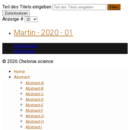
Teil des Titels eingeben
Filter
Zurücksetzen
Anzeige #
Martin - 2020 - 01
Impressum
RSS Feed
© 2026 Chelonia science
Home
Abstract
Abstract-A
Abstract-B
Abstract-C
Abstract-D
Abstract-E
Abstract-F
Abstract-G
Abstract-H
Abstract-I