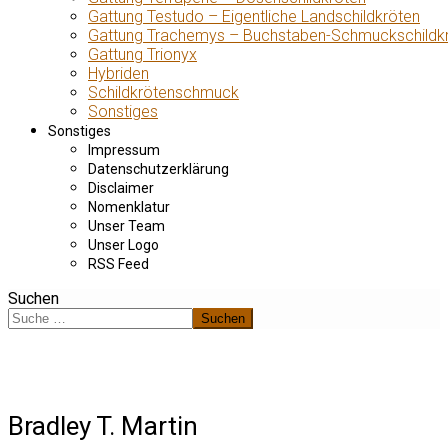
Gattung Testudo – Eigentliche Landschildkröten
Gattung Trachemys – Buchstaben-Schmuckschildk
Gattung Trionyx
Hybriden
Schildkrötenschmuck
Sonstiges
Sonstiges
Impressum
Datenschutzerklärung
Disclaimer
Nomenklatur
Unser Team
Unser Logo
RSS Feed
Suchen
Suchen
Bradley T. Martin