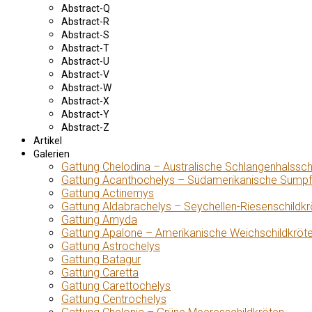
Abstract-Q
Abstract-R
Abstract-S
Abstract-T
Abstract-U
Abstract-V
Abstract-W
Abstract-X
Abstract-Y
Abstract-Z
Artikel
Galerien
Gattung Chelodina – Australische Schlangenhalssch
Gattung Acanthochelys – Südamerikanische Sumpf
Gattung Actinemys
Gattung Aldabrachelys – Seychellen-Riesenschildkr
Gattung Amyda
Gattung Apalone – Amerikanische Weichschildkröt
Gattung Astrochelys
Gattung Batagur
Gattung Caretta
Gattung Carettochelys
Gattung Centrochelys