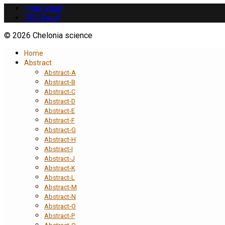
Impressum
RSS Feed
© 2026 Chelonia science
Home
Abstract
Abstract-A
Abstract-B
Abstract-C
Abstract-D
Abstract-E
Abstract-F
Abstract-G
Abstract-H
Abstract-I
Abstract-J
Abstract-K
Abstract-L
Abstract-M
Abstract-N
Abstract-O
Abstract-P