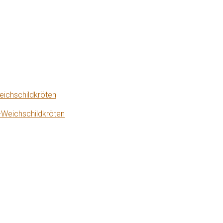
eichschildkröten
-Weichschildkröten