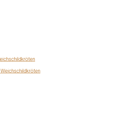
eichschildkröten
-Weichschildkröten