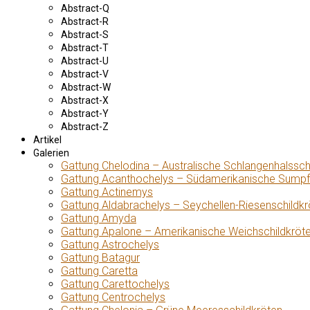
Abstract-Q
Abstract-R
Abstract-S
Abstract-T
Abstract-U
Abstract-V
Abstract-W
Abstract-X
Abstract-Y
Abstract-Z
Artikel
Galerien
Gattung Chelodina – Australische Schlangenhalssch
Gattung Acanthochelys – Südamerikanische Sumpf
Gattung Actinemys
Gattung Aldabrachelys – Seychellen-Riesenschildkr
Gattung Amyda
Gattung Apalone – Amerikanische Weichschildkröt
Gattung Astrochelys
Gattung Batagur
Gattung Caretta
Gattung Carettochelys
Gattung Centrochelys