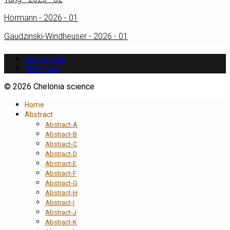
Hörmann - 2026 - 01
Gaudzinski-Windheuser - 2026 - 01
Impressum
RSS Feed
© 2026 Chelonia science
Home
Abstract
Abstract-A
Abstract-B
Abstract-C
Abstract-D
Abstract-E
Abstract-F
Abstract-G
Abstract-H
Abstract-I
Abstract-J
Abstract-K