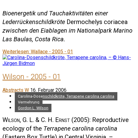
Bioenergetik und Tauchaktivitäten einer
Lederrückenschildkröte
Dermochelys coriacea
zwischen den Eiablagen im Nationalpark Marino
Las Baulas, Costa Rica.
Weiterlesen: Wallace - 2005 - 01
Wilson - 2005 - 01
Abstracts W
16. Februar 2006
Carolina-Dosenschildkröte, Terrapene carolina carolina
Vermehrung
Gordon L. Wilson
Wilson, G. L. & C. H. Ernst
(2005): Reproductive
ecology of the
Terrapene carolina carolina
(Eastern Box Turtle) in Central Virginia. –