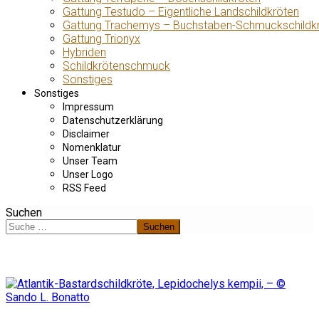
Gattung Testudo – Eigentliche Landschildkröten
Gattung Trachemys – Buchstaben-Schmuckschildk
Gattung Trionyx
Hybriden
Schildkrötenschmuck
Sonstiges
Sonstiges
Impressum
Datenschutzerklärung
Disclaimer
Nomenklatur
Unser Team
Unser Logo
RSS Feed
Suchen
Suchen