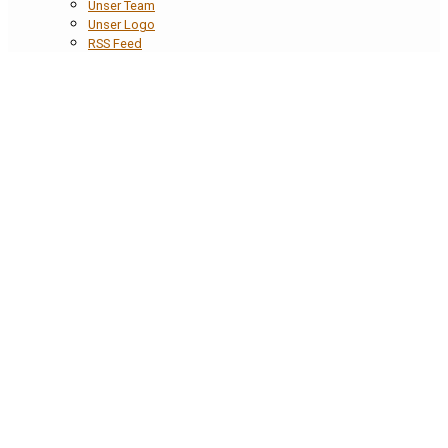
Unser Team
Unser Logo
RSS Feed