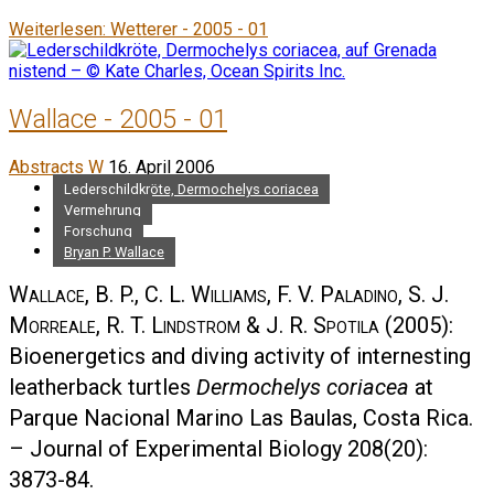
Weiterlesen: Wetterer - 2005 - 01
Wallace - 2005 - 01
Abstracts W
16. April 2006
Lederschildkröte, Dermochelys coriacea
Vermehrung
Forschung
Bryan P. Wallace
Wallace, B. P., C. L. Williams, F. V. Paladino, S. J.
Morreale, R. T. Lindstrom & J. R. Spotila
(2005):
Bioenergetics and diving activity of internesting
leatherback turtles
Dermochelys coriacea
at
Parque Nacional Marino Las Baulas, Costa Rica.
– Journal of Experimental Biology 208(20):
3873-84.