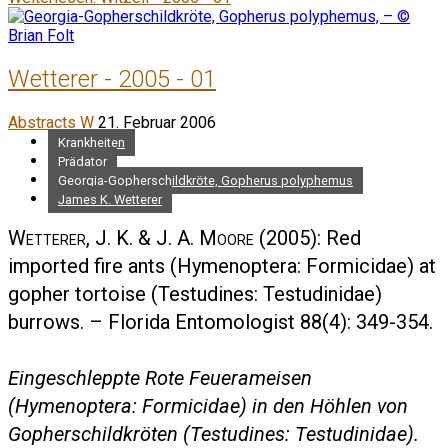
Wetterer - 2005 - 01
Abstracts W
21. Februar 2006
Krankheiten
Prädator
Georgia-Gopherschildkröte, Gopherus polyphemus
James K. Wetterer
Wetterer, J. K. & J. A. Moore
(2005): Red
imported fire ants (Hymenoptera: Formicidae) at
gopher tortoise (Testudines: Testudinidae)
burrows. – Florida Entomologist 88(4): 349-354.
Eingeschleppte Rote Feuerameisen
(Hymenoptera: Formicidae) in den Höhlen von
Gopherschildkröten (Testudines: Testudinidae).