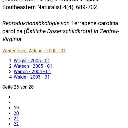
Southeastern Naturalist 4(4): 689-702.
Reproduktionsökologie von
Terrapene carolina
carolina
(Östliche Dosenschildkröte) in Zentral-
Virginia.
Weiterlesen: Wilson - 2005 - 01
Wright - 2005 - 01
Watson - 2005 - 01
Warren - 2004 - 01
Walde - 2003 - 01
Seite 26 von 28
19
20
21
22