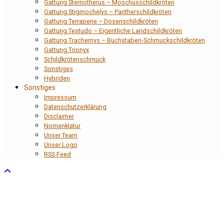
Gattung Sternotherus – Moschusschildkröten
Gattung Stigmochelys – Pantherschildkröten
Gattung Terrapene – Dosenschildkröten
Gattung Testudo – Eigentliche Landschildkröten
Gattung Trachemys – Buchstaben-Schmuckschildkröten
Gattung Trionyx
Schildkrötenschmuck
Sonstiges
Hybriden
Sonstiges
Impressum
Datenschutzerklärung
Disclaimer
Nomenklatur
Unser Team
Unser Logo
RSS Feed