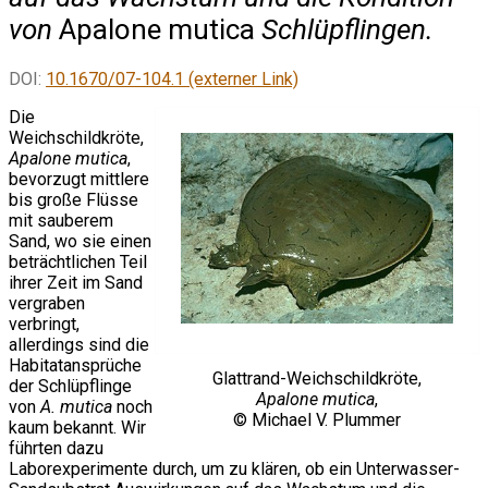
von
Apalone mutica
Schlüpflingen.
DOI:
10.1670/07-104.1 (externer Link)
Die
Weichschildkröte,
Apalone mutica
,
bevorzugt mittlere
bis große Flüsse
mit sauberem
Sand, wo sie einen
beträchtlichen Teil
ihrer Zeit im Sand
vergraben
verbringt,
allerdings sind die
Habitatansprüche
Glattrand-Weichschildkröte,
der Schlüpflinge
Apalone mutica
,
von
A. mutica
noch
© Michael V. Plummer
kaum bekannt. Wir
führten dazu
Laborexperimente durch, um zu klären, ob ein Unterwasser-