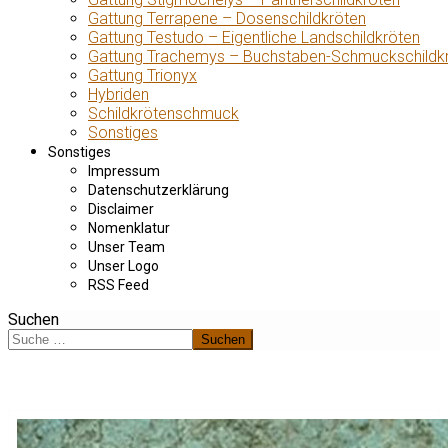
Gattung Terrapene – Dosenschildkröten
Gattung Testudo – Eigentliche Landschildkröten
Gattung Trachemys – Buchstaben-Schmuckschildk
Gattung Trionyx
Hybriden
Schildkrötenschmuck
Sonstiges
Sonstiges
Impressum
Datenschutzerklärung
Disclaimer
Nomenklatur
Unser Team
Unser Logo
RSS Feed
Suchen
Suchen