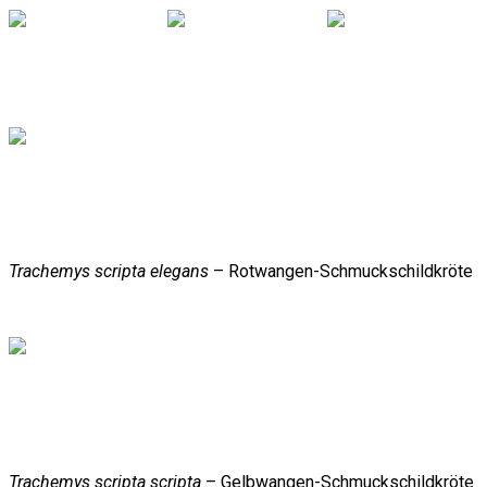
Trachemys scripta elegans
– Rotwangen-Schmuckschildkröte
Trachemys scripta scripta
– Gelbwangen-Schmuckschildkröte