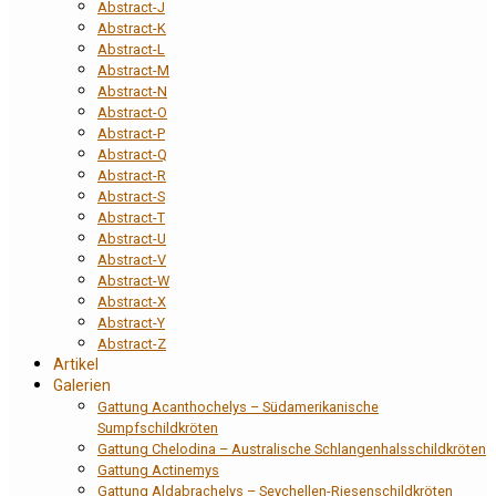
Abstract-J
Abstract-K
Abstract-L
Abstract-M
Abstract-N
Abstract-O
Abstract-P
Abstract-Q
Abstract-R
Abstract-S
Abstract-T
Abstract-U
Abstract-V
Abstract-W
Abstract-X
Abstract-Y
Abstract-Z
Artikel
Galerien
Gattung Acanthochelys – Südamerikanische
Sumpfschildkröten
Gattung Chelodina – Australische Schlangenhalsschildkröten
Gattung Actinemys
Gattung Aldabrachelys – Seychellen-Riesenschildkröten