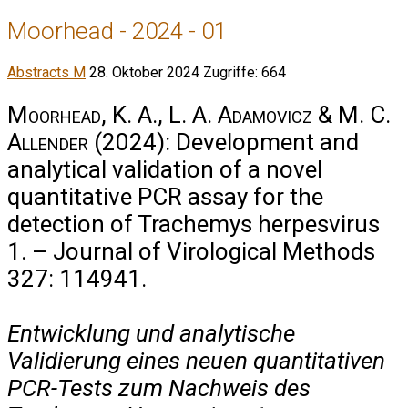
Moorhead - 2024 - 01
Abstracts M
28. Oktober 2024
Zugriffe: 664
Moorhead, K. A., L. A. Adamovicz & M. C.
Allender
(2024): Development and
analytical validation of a novel
quantitative PCR assay for the
detection of Trachemys herpesvirus
1. – Journal of Virological Methods
327: 114941.
Entwicklung und analytische
Validierung eines neuen quantitativen
PCR-Tests zum Nachweis des