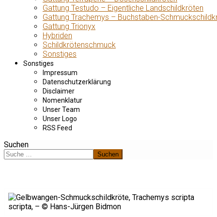
Gattung Testudo – Eigentliche Landschildkröten
Gattung Trachemys – Buchstaben-Schmuckschildk
Gattung Trionyx
Hybriden
Schildkrötenschmuck
Sonstiges
Sonstiges
Impressum
Datenschutzerklärung
Disclaimer
Nomenklatur
Unser Team
Unser Logo
RSS Feed
Suchen
Suchen