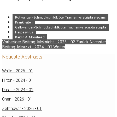
Rotwangen-Schmuckschildkröte, Trachemys scripta elegans
Krankheiten
Gelbwangen-Schmuckschildkröte, Trachemys scripta scripta
Herpesvirus
Kaitlin A. Moorhead
Vorheriger Beitrag: Mcknight - 2023 - 02
Zurück
Nächster
Beitrag: Meazzi - 2024 - 01
Weiter
Neueste Abstracts
White - 2026 - 01
Hilton - 2024 - 01
Duran - 2024 - 01
Chen - 2026 - 01
Zehtabvar - 2026 - 01