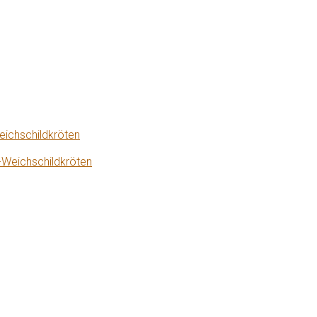
eichschildkröten
-Weichschildkröten