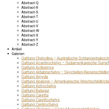
Abstract-Q
Abstract-R
Abstract-S
Abstract-T
Abstract-U
Abstract-V
Abstract-W
Abstract-X
Abstract-Y
Abstract-Z
Artikel
Galerien
Gattung Chelodina – Australische Schlangenhalssch
Gattung Acanthochelys – Südamerikanische Sumpf
Gattung Actinemys
Gattung Aldabrachelys – Seychellen-Riesenschildkr
Gattung Amyda
Gattung Apalone – Amerikanische Weichschildkröt
Gattung Astrochelys
Gattung Batagur
Gattung Caretta
Gattung Carettochelys
Gattung Centrochelys