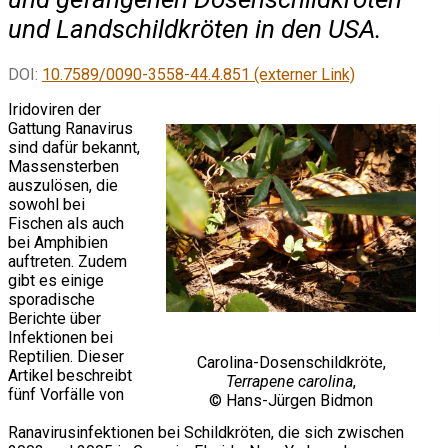
und Landschildkröten in den USA.
DOI:
10.7589/0090-3558-44.4.851 (externer Link)
Iridoviren der
Gattung Ranavirus
sind dafür bekannt,
Massensterben
auszulösen, die
sowohl bei
Fischen als auch
bei Amphibien
auftreten. Zudem
gibt es einige
sporadische
Berichte über
Infektionen bei
Reptilien. Dieser
Carolina-Dosenschildkröte,
Artikel beschreibt
Terrapene carolina
,
fünf Vorfälle von
© Hans-Jürgen Bidmon
Ranavirusinfektionen bei Schildkröten, die sich zwischen