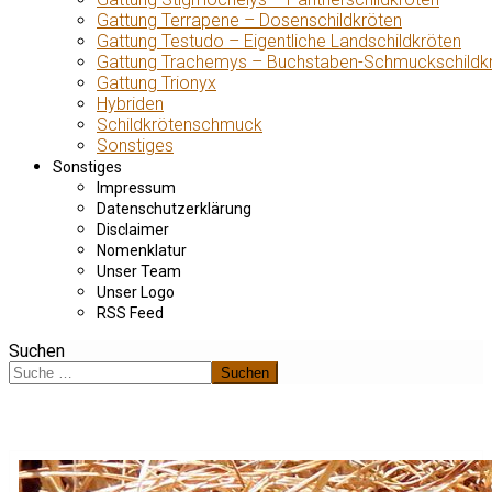
Gattung Terrapene – Dosenschildkröten
Gattung Testudo – Eigentliche Landschildkröten
Gattung Trachemys – Buchstaben-Schmuckschildk
Gattung Trionyx
Hybriden
Schildkrötenschmuck
Sonstiges
Sonstiges
Impressum
Datenschutzerklärung
Disclaimer
Nomenklatur
Unser Team
Unser Logo
RSS Feed
Suchen
Suchen