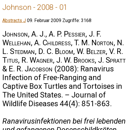
Johnson - 2008 - 01
Abstracts J
09. Februar 2009
Zugriffe: 3168
Johnson, A. J., A. P. Pessier, J. F.
Wellehan, A. Childress, T. M. Norton, N.
L. Stedman, D. C. Bloom, W. Belzer, V. R.
Titus, R. Wagner, J. W. Brooks, J. Spratt
& E. R. Jacobson
(2008): Ranavirus
Infection of Free-Ranging and
Captive Box Turtles and Tortoises in
The United States. – Journal of
Wildlife Diseases 44(4): 851-863.
Ranavirusinfektionen bei frei lebenden
und gefangenen Dosenschildkröten