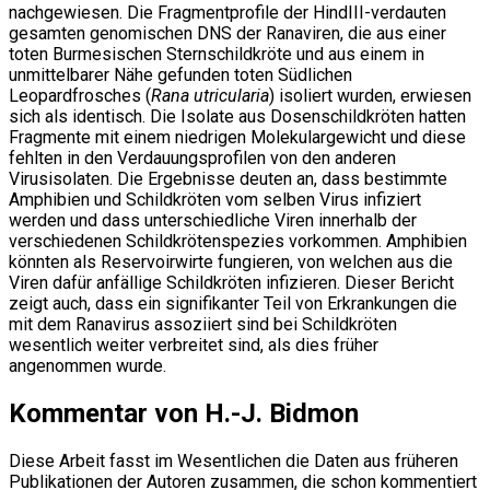
nachgewiesen. Die Fragmentprofile der HindIII-verdauten
gesamten genomischen DNS der Ranaviren, die aus einer
toten Burmesischen Sternschildkröte und aus einem in
unmittelbarer Nähe gefunden toten Südlichen
Leopardfrosches (
Rana utricularia
) isoliert wurden, erwiesen
sich als identisch. Die Isolate aus Dosenschildkröten hatten
Fragmente mit einem niedrigen Molekulargewicht und diese
fehlten in den Verdauungsprofilen von den anderen
Virusisolaten. Die Ergebnisse deuten an, dass bestimmte
Amphibien und Schildkröten vom selben Virus infiziert
werden und dass unterschiedliche Viren innerhalb der
verschiedenen Schildkrötenspezies vorkommen. Amphibien
könnten als Reservoirwirte fungieren, von welchen aus die
Viren dafür anfällige Schildkröten infizieren. Dieser Bericht
zeigt auch, dass ein signifikanter Teil von Erkrankungen die
mit dem Ranavirus assoziiert sind bei Schildkröten
wesentlich weiter verbreitet sind, als dies früher
angenommen wurde.
Kommentar von H.-J. Bidmon
Diese Arbeit fasst im Wesentlichen die Daten aus früheren
Publikationen der Autoren zusammen, die schon kommentiert