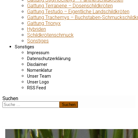
Gattung Terrapene – Dosenschildkröten
Gattung Testudo – Eigentliche Landschildkröten
Gattung Trachemys – Buchstaben-Schmuckschildk
Gattung Trionyx
Hybriden
Schildkrötenschmuck
Sonstiges
Sonstiges
Impressum
Datenschutzerklärung
Disclaimer
Nomenklatur
Unser Team
Unser Logo
RSS Feed
Suchen
Suchen