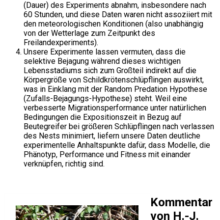
(Dauer) des Experiments abnahm, insbesondere nach
60 Stunden, und diese Daten waren nicht assoziiert mit
den meteorologischen Konditionen (also unabhängig
von der Wetterlage zum Zeitpunkt des
Freilandexperiments).
Unsere Experimente lassen vermuten, dass die
selektive Bejagung während dieses wichtigen
Lebensstadiums sich zum Großteil indirekt auf die
Körpergröße von Schildkrötenschlüpflingen auswirkt,
was in Einklang mit der Random Predation Hypothese
(Zufalls-Bejagungs-Hypothese) steht. Weil eine
verbesserte Migrationsperformance unter natürlichen
Bedingungen die Expositionszeit in Bezug auf
Beutegreifer bei größeren Schlüpflingen nach verlassen
des Nests minimiert, liefern unsere Daten deutliche
experimentelle Anhaltspunkte dafür, dass Modelle, die
Phänotyp, Performance und Fitness mit einander
verknüpfen, richtig sind.
Kommentar
von H.-J.