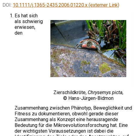
DOI:
10.1111/j.1365-2435.2006.01220.x (externer Link)
Es hat sich
als schwierig
erwiesen,
den
Zierschildkröte,
Chrysemys picta
,
© Hans-Jürgen-Bidmon
Zusammenhang zwischen Phänotyp, Beweglichkeit und
Fitness zu dokumentieren, obwohl gerade dieser
Zusammenhang als Konzept eine herausragende
Bedeutung für die Mikroevolutionsforschung hat. Eine
der wichtigsten Voraussetzungen ist dabei die