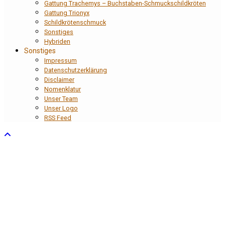
Gattung Trachemys – Buchstaben-Schmuckschildkröten
Gattung Trionyx
Schildkrötenschmuck
Sonstiges
Hybriden
Sonstiges
Impressum
Datenschutzerklärung
Disclaimer
Nomenklatur
Unser Team
Unser Logo
RSS Feed