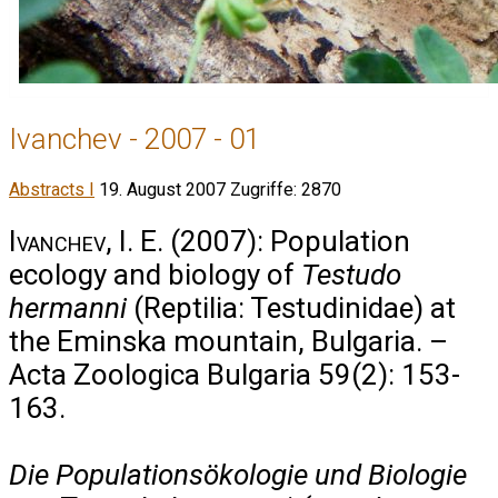
Ivanchev - 2007 - 01
Abstracts I
19. August 2007
Zugriffe: 2870
Ivanchev, I. E.
(2007): Population
ecology and biology of
Testudo
hermanni
(Reptilia: Testudinidae) at
the Eminska mountain, Bulgaria. –
Acta Zoologica Bulgaria 59(2): 153-
163.
Die Populationsökologie und Biologie