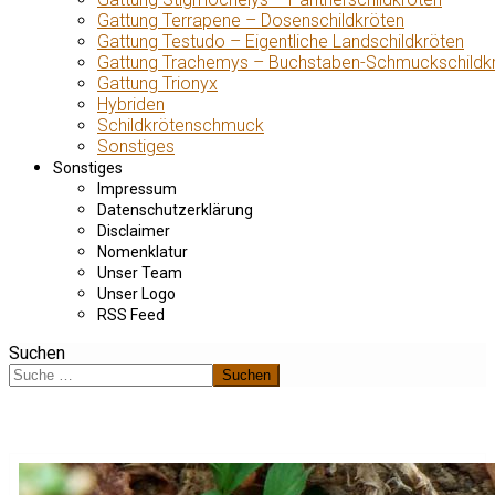
Gattung Terrapene – Dosenschildkröten
Gattung Testudo – Eigentliche Landschildkröten
Gattung Trachemys – Buchstaben-Schmuckschildk
Gattung Trionyx
Hybriden
Schildkrötenschmuck
Sonstiges
Sonstiges
Impressum
Datenschutzerklärung
Disclaimer
Nomenklatur
Unser Team
Unser Logo
RSS Feed
Suchen
Suchen