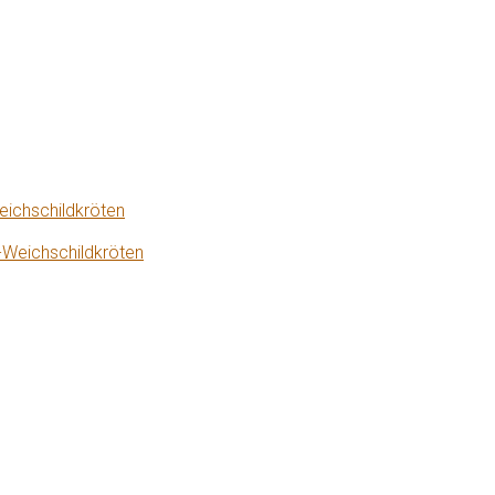
eichschildkröten
-Weichschildkröten