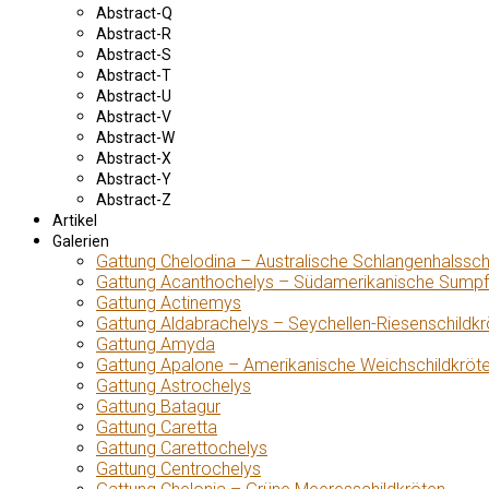
Abstract-Q
Abstract-R
Abstract-S
Abstract-T
Abstract-U
Abstract-V
Abstract-W
Abstract-X
Abstract-Y
Abstract-Z
Artikel
Galerien
Gattung Chelodina – Australische Schlangenhalssch
Gattung Acanthochelys – Südamerikanische Sumpf
Gattung Actinemys
Gattung Aldabrachelys – Seychellen-Riesenschildkr
Gattung Amyda
Gattung Apalone – Amerikanische Weichschildkröt
Gattung Astrochelys
Gattung Batagur
Gattung Caretta
Gattung Carettochelys
Gattung Centrochelys