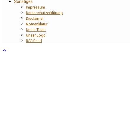
Sonstiges
Impressum
Datenschutzerklärung
Disclaimer
Nomenklatur
Unser Team
Unser Logo
RSS Feed