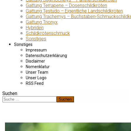
Gattung Terrapene – Dosenschildkröten
Gattung Testudo – Eigentliche Landschildkröten
Gattung Trachemys – Buchstaben-Schmuckschildk
Gattung Trionyx
Hybriden
Schildkrötenschmuck
Sonstiges
Sonstiges
Impressum
Datenschutzerklärung
Disclaimer
Nomenklatur
Unser Team
Unser Logo
RSS Feed
Suchen
Suchen