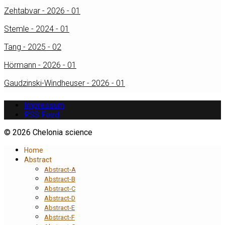
Zehtabvar - 2026 - 01
Stemle - 2024 - 01
Tang - 2025 - 02
Hörmann - 2026 - 01
Gaudzinski-Windheuser - 2026 - 01
Impressum
RSS Feed
© 2026 Chelonia science
Home
Abstract
Abstract-A
Abstract-B
Abstract-C
Abstract-D
Abstract-E
Abstract-F