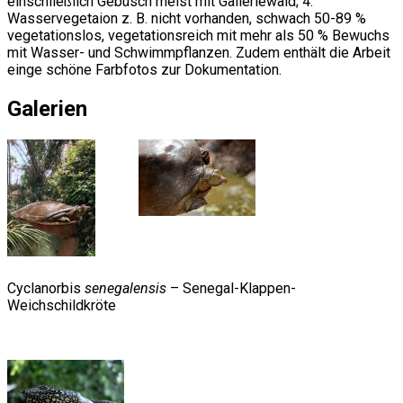
einschließlich Gebüsch meist mit Galleriewald; 4.
Wasservegetaion z. B. nicht vorhanden, schwach 50-89 %
vegetationslos, vegetationsreich mit mehr als 50 % Bewuchs
mit Wasser- und Schwimmpflanzen. Zudem enthält die Arbeit
einge schöne Farbfotos zur Dokumentation.
Galerien
Cyclanorbis
senegalensis
– Senegal-Klappen-
Weichschildkröte