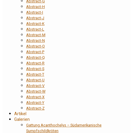
Abstract-G
Abstract-H
Abstract-I
Abstract-J
Abstract-K
Abstract-L
Abstract-M
Abstract-N
Abstract-O
Abstract-P
Abstract-Q
Abstract-R
Abstract-S
Abstract-T
Abstract-U
Abstract-V
Abstract-W
Abstract-X
Abstract-Y
Abstract-Z
Artikel
Galerien
Gattung Acanthochelys – Südamerikanische
Sumpfschildkröten