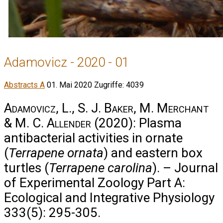
Adamovicz - 2020 - 01
Abstracts A
01. Mai 2020
Zugriffe: 4039
Adamovicz, L., S. J. Baker, M. Merchant
& M. C. Allender
(2020): Plasma
antibacterial activities in ornate
(
Terrapene ornata
) and eastern box
turtles (
Terrapene carolina
). – Journal
of Experimental Zoology Part A:
Ecological and Integrative Physiology
333(5): 295-305.