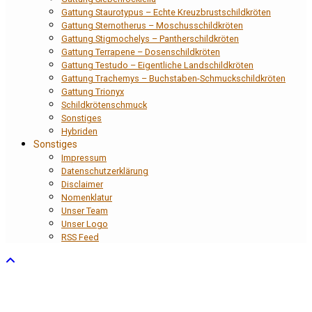
Gattung Staurotypus – Echte Kreuzbrustschildkröten
Gattung Sternotherus – Moschusschildkröten
Gattung Stigmochelys – Pantherschildkröten
Gattung Terrapene – Dosenschildkröten
Gattung Testudo – Eigentliche Landschildkröten
Gattung Trachemys – Buchstaben-Schmuckschildkröten
Gattung Trionyx
Schildkrötenschmuck
Sonstiges
Hybriden
Sonstiges
Impressum
Datenschutzerklärung
Disclaimer
Nomenklatur
Unser Team
Unser Logo
RSS Feed