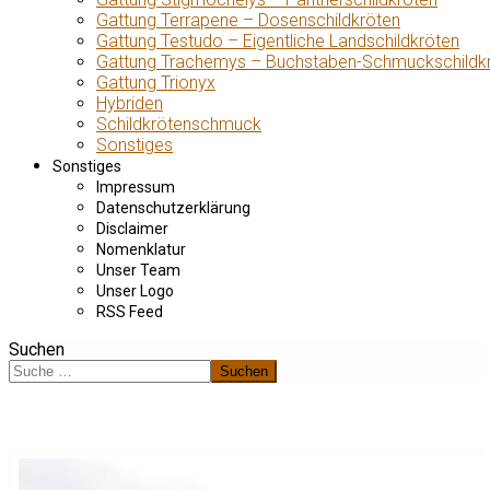
Gattung Terrapene – Dosenschildkröten
Gattung Testudo – Eigentliche Landschildkröten
Gattung Trachemys – Buchstaben-Schmuckschildk
Gattung Trionyx
Hybriden
Schildkrötenschmuck
Sonstiges
Sonstiges
Impressum
Datenschutzerklärung
Disclaimer
Nomenklatur
Unser Team
Unser Logo
RSS Feed
Suchen
Suchen