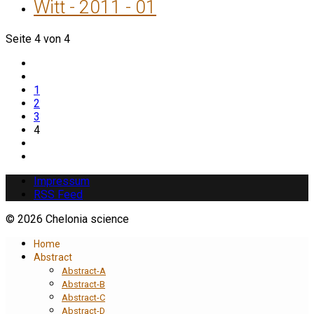
Witt - 2011 - 01
Seite 4 von 4
1
2
3
4
Impressum
RSS Feed
© 2026 Chelonia science
Home
Abstract
Abstract-A
Abstract-B
Abstract-C
Abstract-D