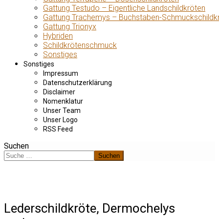
Gattung Testudo – Eigentliche Landschildkröten
Gattung Trachemys – Buchstaben-Schmuckschildk
Gattung Trionyx
Hybriden
Schildkrötenschmuck
Sonstiges
Sonstiges
Impressum
Datenschutzerklärung
Disclaimer
Nomenklatur
Unser Team
Unser Logo
RSS Feed
Suchen
Suchen
Lederschildkröte, Dermochelys