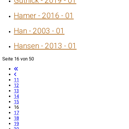
Gutnick - 2019 - 01
Hamer - 2016 - 01
Han - 2003 - 01
Hansen - 2013 - 01
Seite 16 von 50
11
12
13
14
15
16
17
18
19