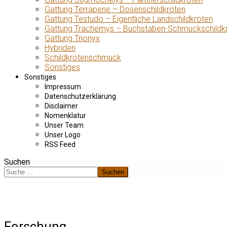
Gattung Terrapene – Dosenschildkröten
Gattung Testudo – Eigentliche Landschildkröten
Gattung Trachemys – Buchstaben-Schmuckschildk
Gattung Trionyx
Hybriden
Schildkrötenschmuck
Sonstiges
Sonstiges
Impressum
Datenschutzerklärung
Disclaimer
Nomenklatur
Unser Team
Unser Logo
RSS Feed
Suchen
Suchen
Forschung